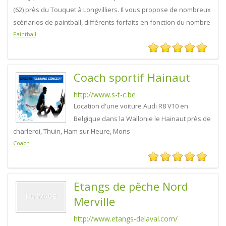
(62) près du Touquet à Longvilliers. Il vous propose de nombreux
scénarios de paintball, différents forfaits en fonction du nombre
Paintball
Coach sportif Hainaut
http://www.s-t-c.be
Location d'une voiture Audi R8 V10 en
Belgique dans la Wallonie le Hainaut près de
charleroi, Thuin, Ham sur Heure, Mons
Coach
Etangs de pêche Nord
Merville
http://www.etangs-delaval.com/