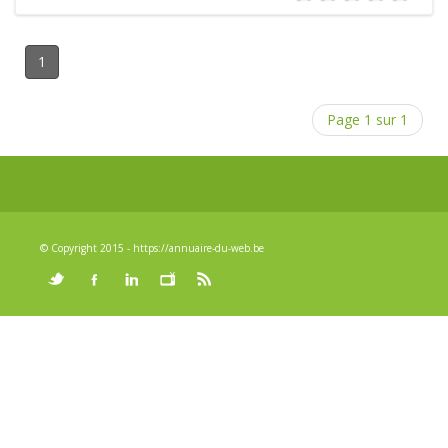
1
Page 1 sur 1
© Copyright 2015 - https://annuaire-du-web.be