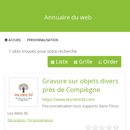
Annuaire du web
ACCUEIL
PERSONNALISATION
1 sites trouvés pour votre recherche
Liste
Grille
Order
Gravure sur objets divers
près de Compiègne
https://www.lesmimi3d.com
Personnalisation tous supports dans l’Oise,
Les Mimi 3D
,
Décoration
Personnalisation