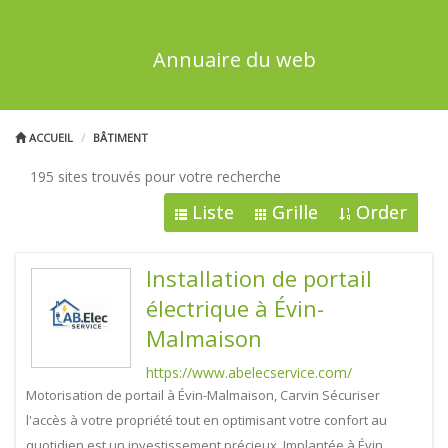
Annuaire du web
ACCUEIL
BÂTIMENT
195 sites trouvés pour votre recherche
Liste
Grille
Order
Installation de portail
électrique à Évin-
Malmaison
https://www.abelecservice.com/
Motorisation de portail à Évin-Malmaison, Carvin Sécuriser
l'accès à votre propriété tout en optimisant votre confort au
quotidien est un investissement précieux. Implantée à Évin