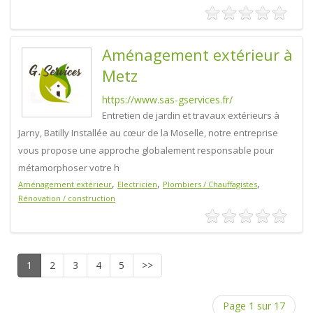
Aménagement extérieur à
Metz
https://www.sas-gservices.fr/
Entretien de jardin et travaux extérieurs à
Jarny, Batilly Installée au cœur de la Moselle, notre entreprise
vous propose une approche globalement responsable pour
métamorphoser votre h
,
,
,
Aménagement extérieur
Electricien
Plombiers / Chauffagistes
Rénovation / construction
1
2
3
4
5
>>
Page 1 sur 17