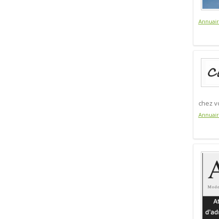
Annuai
chez v
Annuai