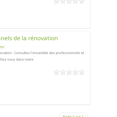
nels de la rénovation
om/
ovation : Consultez l'ensemble des professionnels et
 chez vous dans notre
Page 1 sur 1