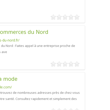
commerces du Nord
-du-nord.fr/
u Nord : Faites appel à une entreprise proche de
s ave
la mode
de.com/
Retrouvez de nombreuses adresses près de chez vous
votre santé. Consultez rapidement et simplement des