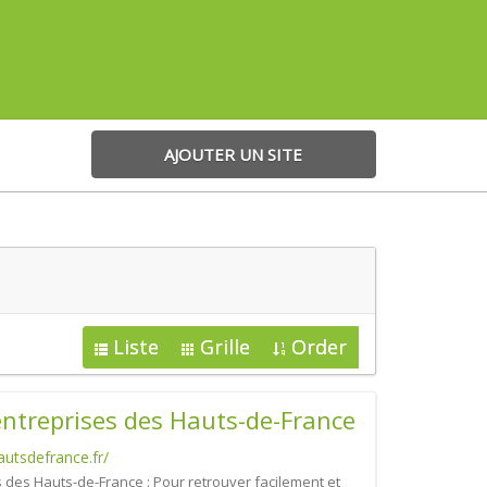
AJOUTER UN SITE
Liste
Grille
Order
ntreprises des Hauts-de-France
utsdefrance.fr/
 des Hauts-de-France : Pour retrouver facilement et