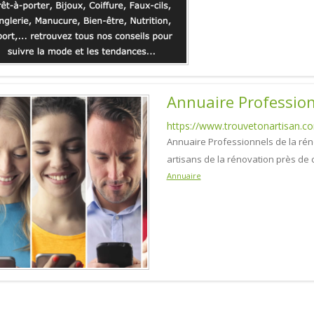
Annuaire Profession
https://www.trouvetonartisan.c
Annuaire Professionnels de la rén
artisans de la rénovation près de
Annuaire