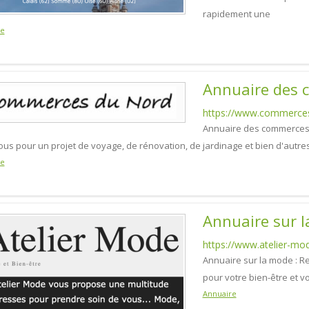
rapidement une
re
Annuaire des 
https://www.commerces
Annuaire des commerces d
ous pour un projet de voyage, de rénovation, de jardinage et bien d'autre
re
Annuaire sur 
https://www.atelier-mo
Annuaire sur la mode : 
pour votre bien-être et 
Annuaire