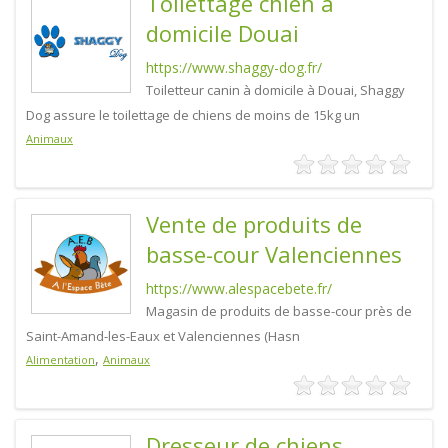
Toilettage chien à
domicile Douai
https://www.shaggy-dog.fr/
Toiletteur canin à domicile à Douai, Shaggy
Dog assure le toilettage de chiens de moins de 15kg un
Animaux
Vente de produits de
basse-cour Valenciennes
https://www.alespacebete.fr/
Magasin de produits de basse-cour près de
Saint-Amand-les-Eaux et Valenciennes (Hasn
,
Alimentation
Animaux
Dresseur de chiens