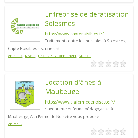
Entreprise de dératisation
Solesmes
https://www.captenuisibles.fr/
Traitement contre les nuisibles à Solesmes,
Capte Nuisibles est une ent
,
,
,
Animaux
Divers
Jardin / Environnement
Maison
Location d'ânes à
Maubeuge
https://www.alafermedenoisette.fr/
Savonnerie et ferme pédagogique à
Maubeuge, A la Ferme de Noisette vous propose
Animaux