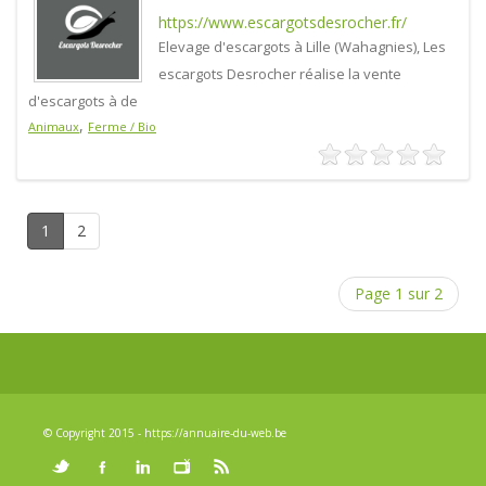
https://www.escargotsdesrocher.fr/
Elevage d'escargots à Lille (Wahagnies), Les
escargots Desrocher réalise la vente
d'escargots à de
,
Animaux
Ferme / Bio
1
2
Page 1 sur 2
© Copyright 2015 - https://annuaire-du-web.be