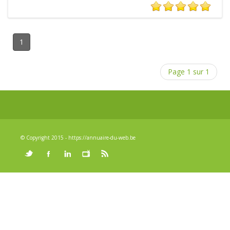
1
Page 1 sur 1
© Copyright 2015 - https://annuaire-du-web.be