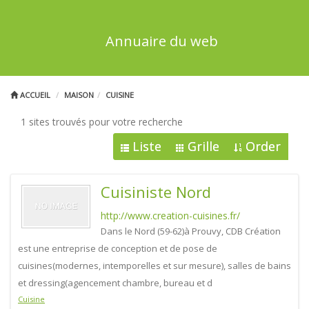
Annuaire du web
ACCUEIL
MAISON
CUISINE
1 sites trouvés pour votre recherche
Liste
Grille
Order
Cuisiniste Nord
http://www.creation-cuisines.fr/
Dans le Nord (59-62)à Prouvy, CDB Création
est une entreprise de conception et de pose de
cuisines(modernes, intemporelles et sur mesure), salles de bains
et dressing(agencement chambre, bureau et d
Cuisine