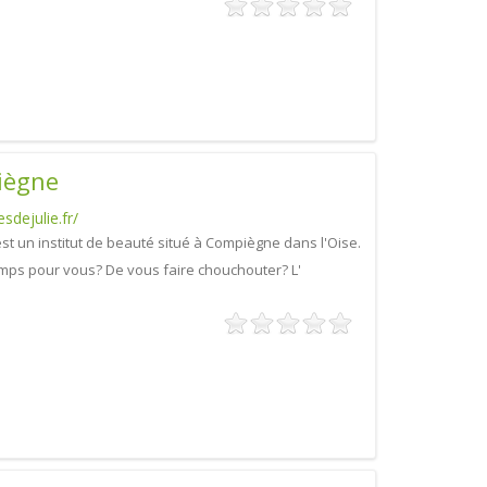
iègne
dejulie.fr/
est un institut de beauté situé à Compiègne dans l'Oise.
mps pour vous? De vous faire chouchouter? L'