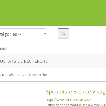
ENNE
ULTATS DE RECHERCHE
es trouvés pour votre recherche
Spécialiste Beauté Visa
https://www.christine-arts.be/
Esthéticienne et maquilleuse à Wavre (Gre