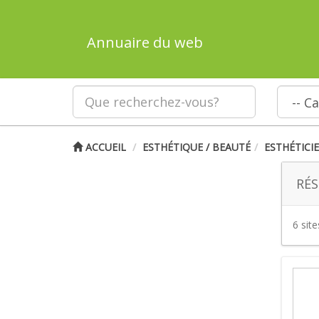
Annuaire du web
ACCUEIL
ESTHÉTIQUE / BEAUTÉ
ESTHÉTICI
RÉS
6 sit