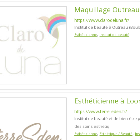
Maquillage Outreau
https://www.clarodeluna.fr/
Institut de beauté à Outreau (Bou
,
Esthéticienne
Institut de beauté
Esthéticienne à Loo
https://www.terre-eden.fr/
Institut de beauté et de bien-être
des soins esthétiq
,
,
Esthéticienne
Esthétique / Beauté
Ins