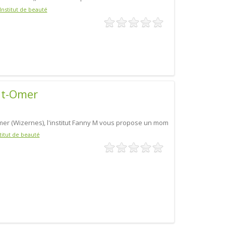
Institut de beauté
nt-Omer
mer (Wizernes), l'institut Fanny M vous propose un mom
titut de beauté