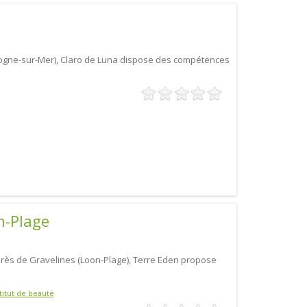
logne-sur-Mer), Claro de Luna dispose des compétences
n-Plage
 près de Gravelines (Loon-Plage), Terre Eden propose
titut de beauté