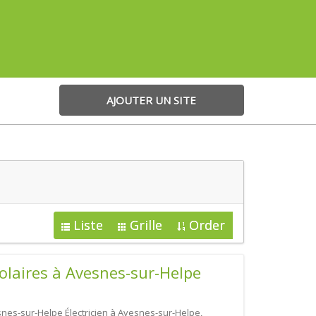
AJOUTER UN SITE
Liste
Grille
Order
laires à Avesnes-sur-Helpe
es-sur-Helpe Électricien à Avesnes-sur-Helpe,