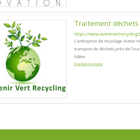
Traitement déchets
https://www.avenirvertrecycling.
L'entreprise de recyclage Avenir Ve
transport de déchets près de Tour
bâtim
Energie/écologie