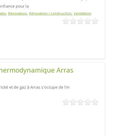
onfiance pour la
,
,
,
ogie
Rénovation
Rénovation / construction
Ventilation
 thermodynamique Arras
cité et de gaz à Arras s'occupe de l'in