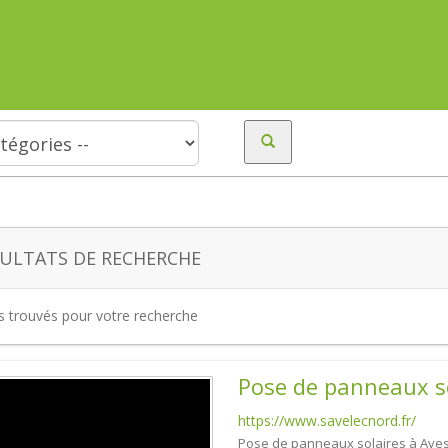
ULTATS DE RECHERCHE
es trouvés pour votre recherche
Pose de panneaux so
https://www.savelecnord.fr/
Pose de panneaux solaires à Avesn