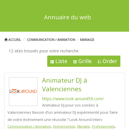
Annuaire du web
ACCUEIL
COMMUNICATION / ANIMATION
MARIAGE
12 sites trouvés pour votre recherche
Liste
Grille
Order
Animateur DJ à
Valenciennes
https://www.look-around59.com/
Animateur DJ pour vos soirées à
Valenciennes Besoin d’un animateur DJ expérimenté pour faire
de votre événement une réussite ? Look Around interv
,
,
,
,
Communication / Animation
Evènementiel
Mariage
Professionnels