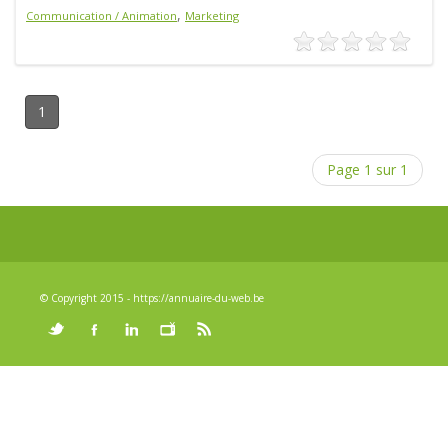
,
Communication / Animation
Marketing
1
Page 1 sur 1
© Copyright 2015 - https://annuaire-du-web.be