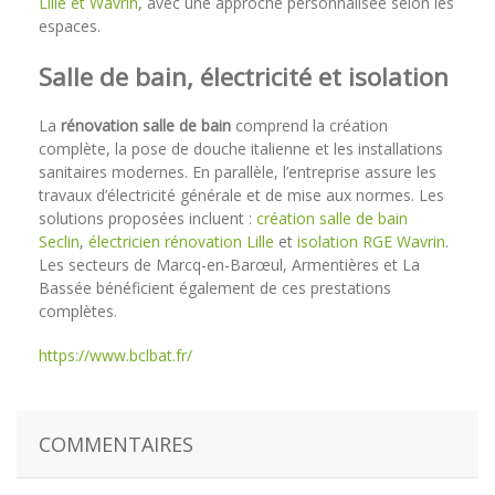
Lille et Wavrin
, avec une approche personnalisée selon les
espaces.
Salle de bain, électricité et isolation
La
rénovation salle de bain
comprend la création
complète, la pose de douche italienne et les installations
sanitaires modernes. En parallèle, l’entreprise assure les
travaux d’électricité générale et de mise aux normes. Les
solutions proposées incluent :
création salle de bain
Seclin
,
électricien rénovation Lille
et
isolation RGE Wavrin
.
Les secteurs de Marcq-en-Barœul, Armentières et La
Bassée bénéficient également de ces prestations
complètes.
https://www.bclbat.fr/
COMMENTAIRES