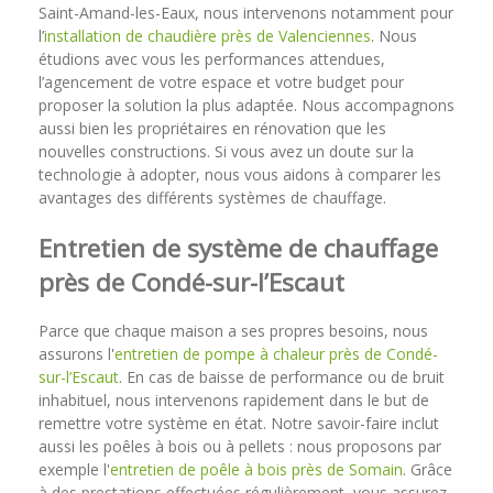
Saint-Amand-les-Eaux, nous intervenons notamment pour
l’
installation de chaudière près de Valenciennes
. Nous
étudions avec vous les performances attendues,
l’agencement de votre espace et votre budget pour
proposer la solution la plus adaptée. Nous accompagnons
aussi bien les propriétaires en rénovation que les
nouvelles constructions. Si vous avez un doute sur la
technologie à adopter, nous vous aidons à comparer les
avantages des différents systèmes de chauffage.
Entretien de système de chauffage
près de Condé-sur-l’Escaut
Parce que chaque maison a ses propres besoins, nous
assurons l'
entretien de pompe à chaleur près de Condé-
sur-l’Escaut
. En cas de baisse de performance ou de bruit
inhabituel, nous intervenons rapidement dans le but de
remettre votre système en état. Notre savoir-faire inclut
aussi les poêles à bois ou à pellets : nous proposons par
exemple l'
entretien de poêle à bois près de Somain
. Grâce
à des prestations effectuées régulièrement, vous assurez