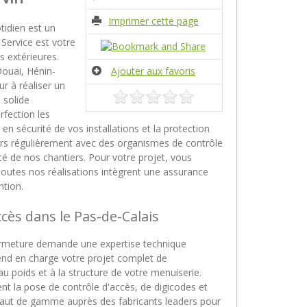
Imprimer cette page
tidien est un
Service est votre
s extérieures.
Douai, Hénin-
Ajouter aux favoris
r à réaliser un
 solide
rfection les
n sécurité de vos installations et la protection
eurs régulièrement avec des organismes de contrôle
 de nos chantiers. Pour votre projet, vous
, toutes nos réalisations intègrent une assurance
ntion.
ccès dans le Pas-de-Calais
 fermeture demande une expertise technique
rend en charge votre projet complet de
u poids et à la structure de votre menuiserie.
ent la pose de contrôle d'accès, de digicodes et
aut de gamme auprès des fabricants leaders pour