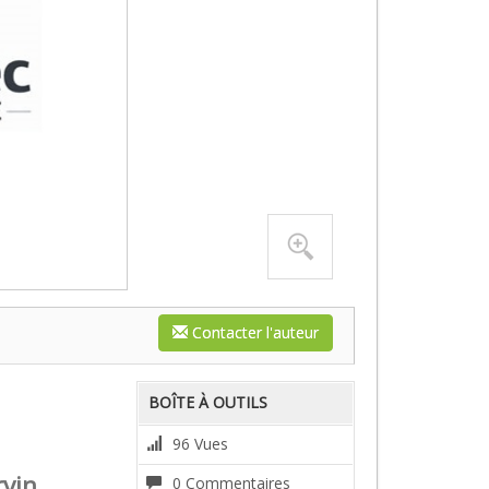
Contacter l'auteur
BOÎTE À OUTILS
96 Vues
rvin
0 Commentaires