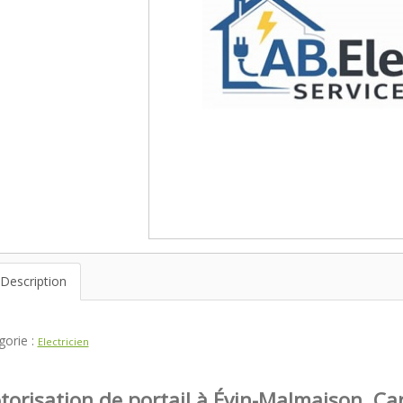
Description
gorie :
Electricien
orisation de portail à Évin-Malmaison, Ca