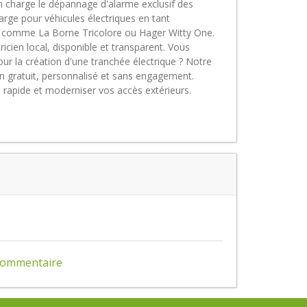
en charge le dépannage d'alarme exclusif des
ge pour véhicules électriques en tant
tés comme La Borne Tricolore ou Hager Witty One.
tricien local, disponible et transparent. Vous
pour la création d'une tranchée électrique ? Notre
en gratuit, personnalisé et sans engagement.
n rapide et moderniser vos accès extérieurs.
 commentaire