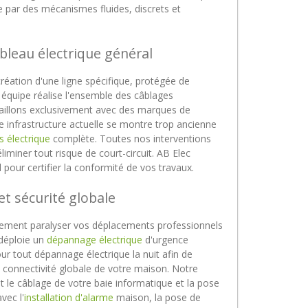
se par des mécanismes fluides, discrets et
bleau électrique général
éation d'une ligne spécifique, protégée de
équipe réalise l'ensemble des câblages
aillons exclusivement avec des marques de
re infrastructure actuelle se montre trop ancienne
 électrique
complète. Toutes nos interventions
miner tout risque de court-circuit. AB Elec
our certifier la conformité de vos travaux.
t sécurité globale
dement paralyser vos déplacements professionnels
 déploie un
dépannage électrique
d'urgence
ur tout dépannage électrique la nuit afin de
a connectivité globale de votre maison. Notre
 le câblage de votre baie informatique et la pose
vec l'
installation d'alarme
maison, la pose de