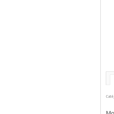
Caté
Mot