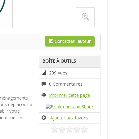
Contacter l'auteur
BOÎTE À OUTILS
209 Vues
0 Commentaires
Imprimer cette page
 Aménagements
nous déplaçons à
blir votre
urité tout en
Ajouter aux favoris