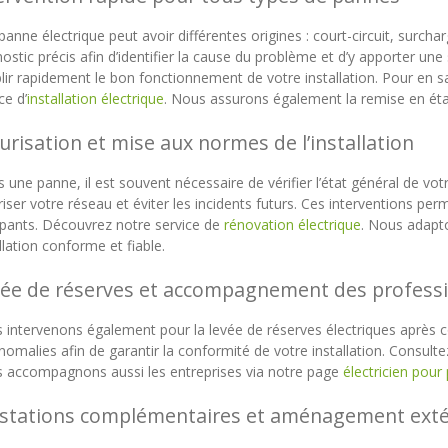
anne électrique peut avoir différentes origines : court-circuit, surc
ostic précis afin d’identifier la cause du problème et d’y apporter un
lir rapidement le bon fonctionnement de votre installation. Pour en s
ce d’
installation électrique
. Nous assurons également la remise en ét
urisation et mise aux normes de l’installation
 une panne, il est souvent nécessaire de vérifier l’état général de vo
iser votre réseau et éviter les incidents futurs. Ces interventions p
pants. Découvrez notre service de
rénovation électrique
. Nous adapto
llation conforme et fiable.
ée de réserves et accompagnement des profess
 intervenons également pour la levée de réserves électriques après c
nomalies afin de garantir la conformité de votre installation. Consult
 accompagnons aussi les entreprises via notre page
électricien pour
stations complémentaires et aménagement exté