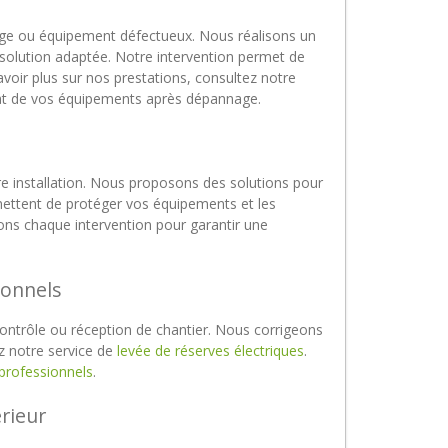
harge ou équipement défectueux. Nous réalisons un
e solution adaptée. Notre intervention permet de
avoir plus sur nos prestations, consultez notre
at de vos équipements après dépannage.
tre installation. Nous proposons des solutions pour
ermettent de protéger vos équipements et les
ns chaque intervention pour garantir une
ionnels
ontrôle ou réception de chantier. Nous corrigeons
ez notre service de
levée de réserves électriques
.
 professionnels
.
rieur