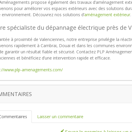
Aménagements propose également des travaux d’aménagement extéri
rvenons pour améliorer vos espaces extérieurs avec des solutions dur
e environnement. Découvrez nos solutions d’
aménagement extérieur
re spécialiste du dépannage électrique près de 
ntée à proximité de Valenciennes, notre entreprise privilégie la réactiv
rvenons rapidement à Cambrai, Douai et dans les communes environna
 de garantir un résultat fiable et sécurisé. Contactez PLP Aménageme
ciennes et bénéficiez d’une intervention rapide et efficace.
s://www.plp-amenagements.com/
MMENTAIRES
Commentaires
Laisser un commentaire