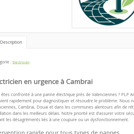
Description
gorie :
Electricien
ctricien en urgence à Cambrai
 êtes confronté à une panne électrique près de Valenciennes ? PLP
rvient rapidement pour diagnostiquer et résoudre le problème. Nous 
nciennes, Cambrai, Douai et dans les communes alentours afin de réta
llation dans les meilleurs délais. Notre priorité est d’assurer votre séc
tant les désagréments liés à une coupure ou un dysfonctionnement.
ervention rapide pour tous types de pannes