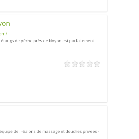
yon
com/
étangs de pêche près de Noyon est parfaitement
 équipé de : -Salons de massage et douches privées -