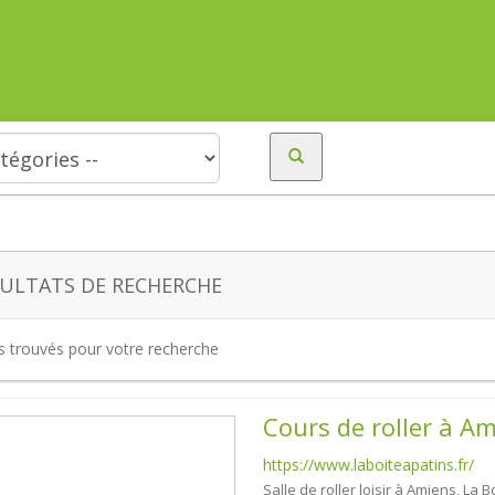
ULTATS DE RECHERCHE
es trouvés pour votre recherche
Cours de roller à A
https://www.laboiteapatins.fr/
Salle de roller loisir à Amiens, La