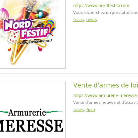
https://www.nordfestif.com/
Vous recherchez un prestataire pou
,
Divers
Loisirs
Vente d'armes de lo
https://www.armurerie-meresse
Vente d'armes neuves et d'occasi
,
Loisirs
Sport