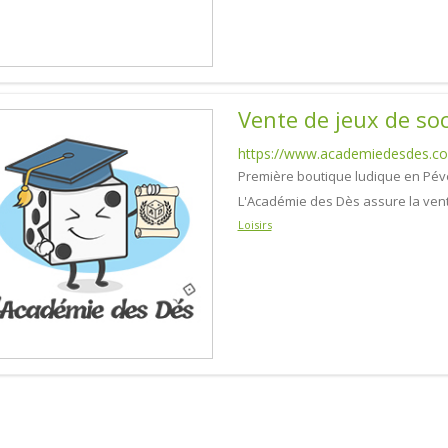
Vente de jeux de soc
https://www.academiedesdes.c
Première boutique ludique en Pévè
L'Académie des Dès assure la vente
Loisirs