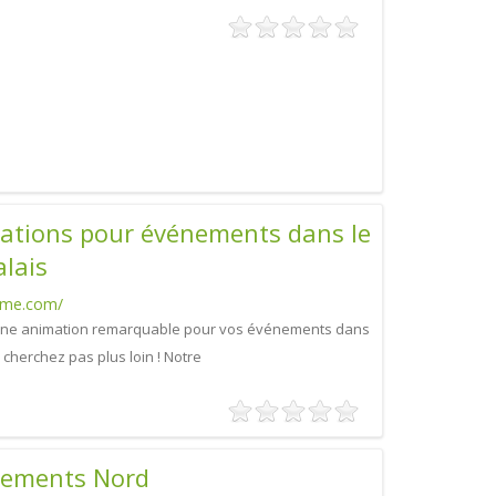
mations pour événements dans le
lais
teme.com/
'une animation remarquable pour vos événements dans
 cherchez pas plus loin ! Notre
nements Nord