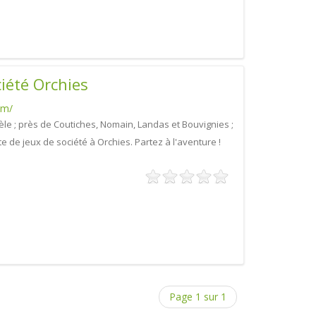
iété Orchies
om/
le ; près de Coutiches, Nomain, Landas et Bouvignies ;
 de jeux de société à Orchies. Partez à l'aventure !
Page 1 sur 1