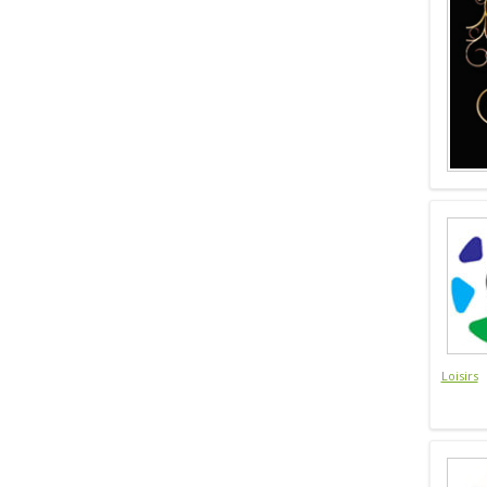
Loisirs