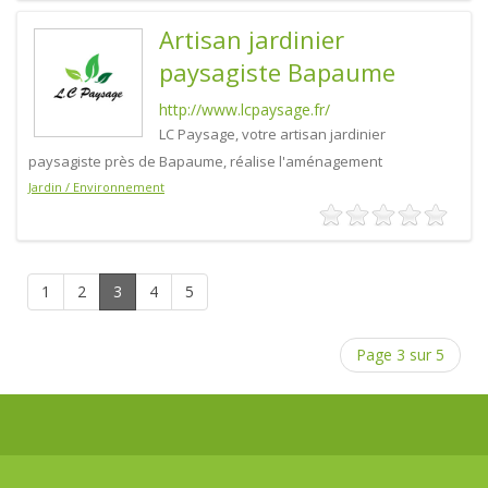
Artisan jardinier
paysagiste Bapaume
http://www.lcpaysage.fr/
LC Paysage, votre artisan jardinier
paysagiste près de Bapaume, réalise l'aménagement
Jardin / Environnement
1
2
3
4
5
Page 3 sur 5